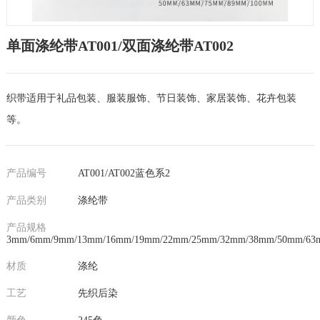
单面涤纶带AT001/双面涤纶带AT002
织带适用于礼品包装、服装服饰、节日装饰、家居装饰、花卉包装
等。
产品编号
AT001/AT002蓝色系2
产品类别
涤纶带
产品规格
3mm/6mm/9mm/13mm/16mm/19mm/22mm/25mm/32mm/38mm/50mm/63
材质
涤纶
工艺
先织后染