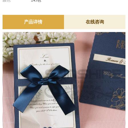
颜色
245色
产品详情
在线咨询