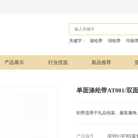
关键字：
涤纶带
绵纶带
印刷
产品展示
行业优选
新品推荐
单面涤纶带AT001/双面
织带适用于礼品包装、服装服饰
产品编号
AT001/AT002