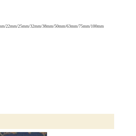
mm/22mm/25mm/32mm/38mm/50mm/63mm/75mm/100mm