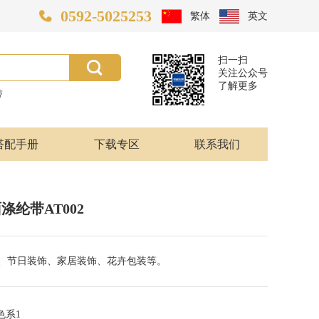
0592-5025253
繁体
英文
扫一扫
关注公众号
了解更多
带
搭配手册
下载专区
联系我们
涤纶带AT002
、节日装饰、家居装饰、花卉包装等。
蓝色系1